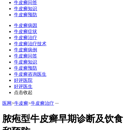
牛皮癣问答
牛皮癣知识
牛皮癣预防
牛皮癣病因
牛皮癣症状
牛皮癣治疗
牛皮癣治疗技术
牛皮癣病例
牛皮癣问答
牛皮癣知识
牛皮癣预防
牛皮癣咨询医生
好评医院
好评医生
点击收起
医网
>
牛皮癣
>
牛皮癣治疗
·
·
·
脓疱型牛皮癣早期诊断及饮食