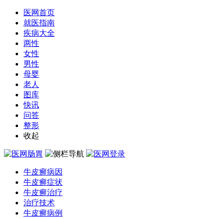
医网首页
就医指南
疾病大全
两性
女性
男性
母婴
老人
图库
快讯
问答
整形
收起
牛皮癣病因
牛皮癣症状
牛皮癣治疗
治疗技术
牛皮癣病例